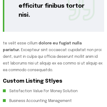
efficitur finibus tortor
nisi.
te velit esse cillum
dolore eu fugiat nulla
pariatur.
Excepteur sint occaecat cupidatat non proi
dent, sunt in culpa qui officia deserunt mollit anim id
est laborums nisi ut aliquip ex ea commo si ut aliquip ex
ea commodo consequatdo.
Custom Listing Stlyes
Satisfaction Value For Money Solution
Business Accounting Management