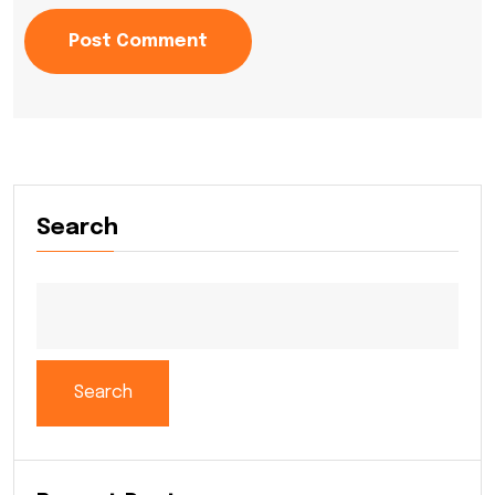
Post Comment
Search
Search