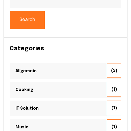
Search
Categories
(3)
Allgemein
(1)
Cooking
(1)
IT Solution
(1)
Music