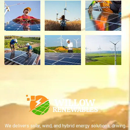
We delivers solar, wind, and hybrid energy solutions, driving